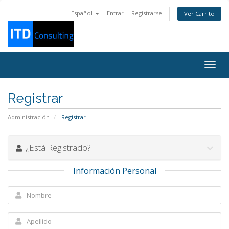
Español
Entrar
Registrarse
Ver Carrito
Alter
Nave
Registrar
Administración
Registrar
¿Está Registrado?:
Información Personal