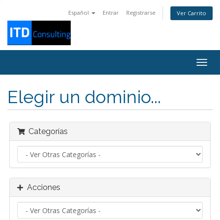
Español
Entrar
Registrarse
Ver Carrito
Alter
Nave
Elegir un dominio...
Categorías
Acciones