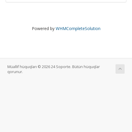
Powered by
WHMCompleteSolution
Müəllif hüquqları © 2026 24 Soporte. Bütün hüquqlar
qorunur.