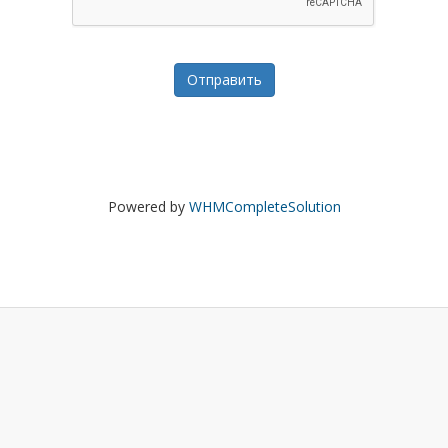
Отправить
Powered by
WHMCompleteSolution