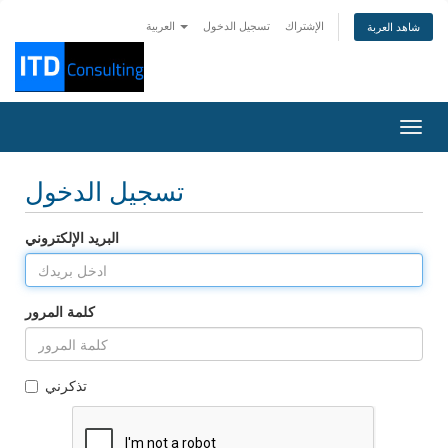
الإشتراك
تسجيل الدخول
العربية
شاهد العربة
Togg
navig
تسجيل الدخول
البريد الإلكتروني
كلمة المرور
تذكرني